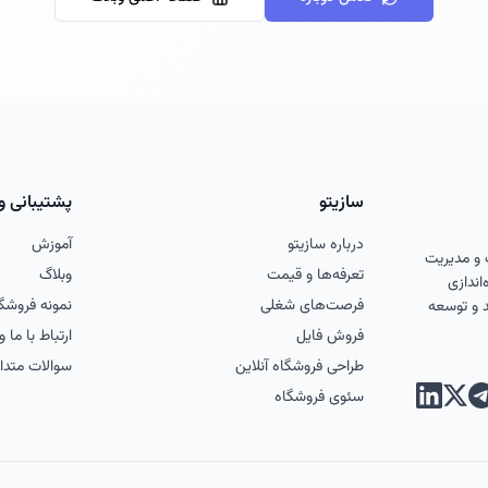
سازیتو
پشتیبانی و
درباره سازیتو
آموزش
 و مدیریت
تعرفه‌ها و قیمت
وبلاگ
اندازی
فرصت‌های شغلی
نمونه فروشگا
د و توسعه
فروش فایل
ارتباط با ما 
طراحی فروشگاه آنلاین
سوالات متدا
سئوی فروشگاه
گرام
اگرام
لینکدین
ایکس (توییتر)