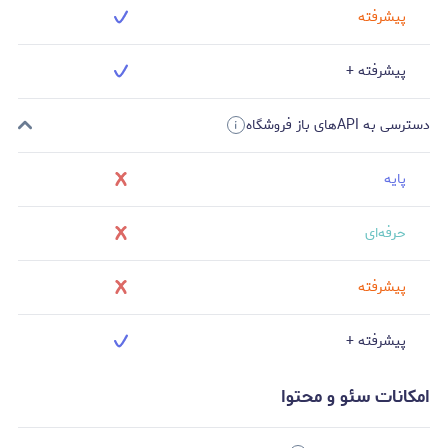
پیشرفته
پیشرفته +
دسترسی به APIهای باز فروشگاه
پایه
حرفه‌ای
پیشرفته
پیشرفته +
امکانات سئو و محتوا