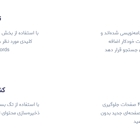
ت
های سازیتو به‌صورت Seo Friendly برنامه‌نویسی شده‌اند و
با استفاده از بخش 
ت خودکار اضافه
ای جستجو قرار دهد
Keywords صفحه
کنون
با ریدایرکت کردن صفحه می‌توانید از خطای ۴۰۴ صفحات جلوگیری
ا صفحه‌ای جدید بدون
ذخیره‌سازی محتوای ت
ید