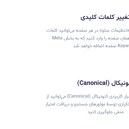
غییر کلمات کلیدی
«تنظیمات سئو» در هر صفحه می‌توانید کلمات
کلیدی مورد نظر همان صفحه را وارد کنید که به بخش Meta
 اضافه خواهد شد
یکال (Canonical)
با استفاده از تگ بسیار کاربردی کنونیکال (Canonical) می‌توانید از
کراری توسط موتورهای جستجو و دریافت امتیاز
منفی جلوگیری کنید