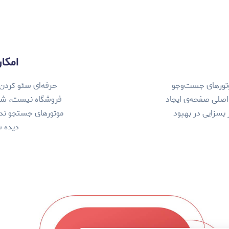
امکان nofollow و 
وتورهای جست‌وجو
حرفه‌ای سئو کردن 
 اصلی صفحه‌ی ایجاد
فروشگاه نیست، شما 
بسزایی در بهبود
موتورهای جستجو ندارد
دیده 