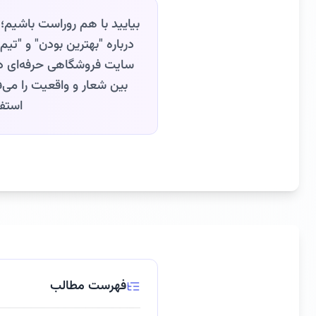
بیایید با هم روراست باشیم؛
درباره "بهترین بودن" و "تی
سایت فروشگاهی حرفه‌ای دا
بین شعار و واقعیت را می‌
استفا
فهرست مطالب