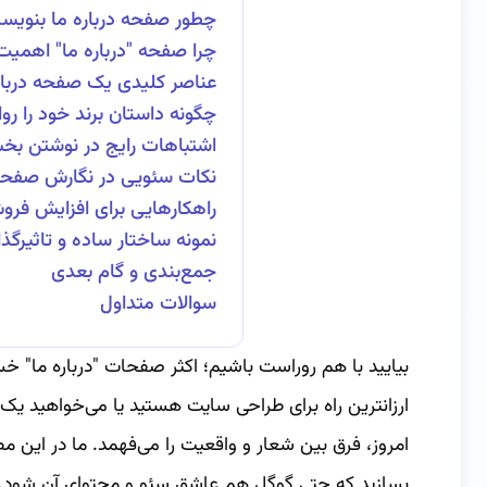
چطور صفحه درباره ما بنویس
چرا صفحه "درباره ما" اهمیت 
عناصر کلیدی یک صفحه درباره
چگونه داستان برند خود را رو
اشتباهات رایج در نوشتن بخش
نکات سئویی در نگارش صفحه 
راهکارهایی برای افزایش فر
نمونه ساختار ساده و تاثیرگذا
جمع‌بندی و گام بعدی
سوالات متداول
بیایید با هم روراست باشیم؛ اکثر صفحات "درباره ما" خ
ارزانترین راه برای طراحی سایت هستید یا می‌خواهید یک
امروز، فرق بین شعار و واقعیت را می‌فهمد. ما در این م
بسازید که حتی گوگل هم عاشق سئو و محتوای آن شود.