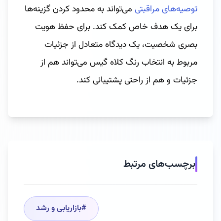
توصیه‌های مراقبتی
می‌تواند به محدود کردن گزینه‌ها
برای یک هدف خاص کمک کند. برای حفظ هویت
بصری شخصیت، یک دیدگاه متعادل از جزئیات
مربوط به انتخاب رنگ کلاه گیس می‌تواند هم از
جزئیات و هم از راحتی پشتیبانی کند.
برچسب‌های مرتبط
#
بازاریابی و رشد