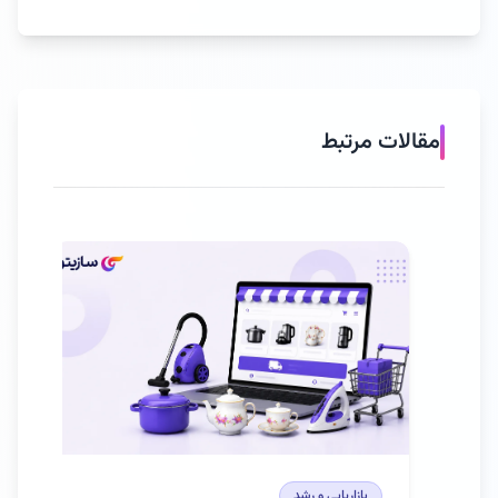
مقالات مرتبط
بازاریابی و رشد
باز