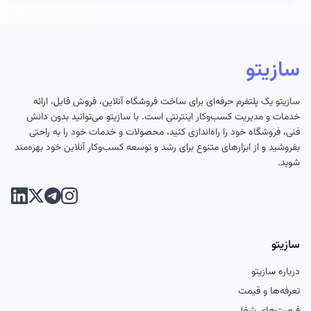
ابزاری است برای رسیدن به چیزی که واقعاً
بگوی
دنبالش هستید: فروش بیشتر و درآمد
مدار
پایدار. خیلی از فروشنده‌های کوچک همین
اینت
سازیتو
امروز از گوشی موبایلشان سفارش می‌گ
سازیتو یک پلتفرم حرفه‌ای برای ساخت فروشگاه آنلاین، فروش فایل، ارائه
خدمات و مدیریت کسب‌وکار اینترنتی است. با سازیتو می‌توانید بدون دانش
فنی، فروشگاه خود را راه‌اندازی کنید، محصولات و خدمات خود را به راحتی
بفروشید و از ابزارهای متنوع برای رشد و توسعه کسب‌وکار آنلاین خود بهره‌مند
شوید.
تلگرام
اینستاگرام
لینکدی
ایکس (تویی
سازیتو
درباره سازیتو
تعرفه‌ها و قیمت