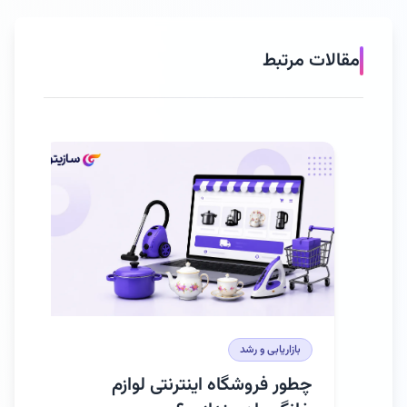
مقالات مرتبط
بازاریابی و رشد
باز
چطور فروشگاه اینترنتی لوازم
آمو