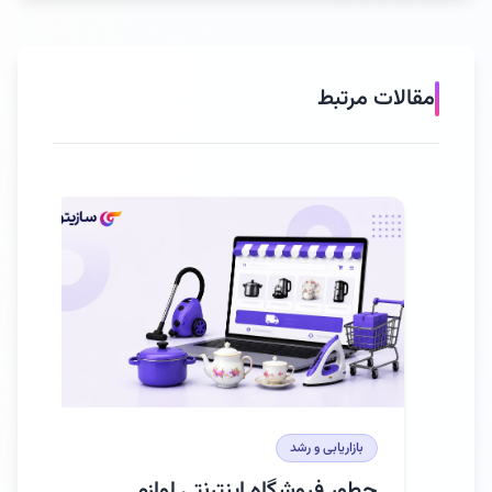
مقالات مرتبط
بازاریابی و رشد
باز
چطور فروشگاه اینترنتی لوازم
آمو