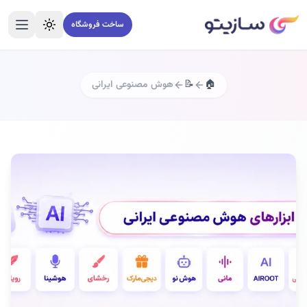
ساخت فروشگاه
تغییر تم
منو
🏠
📝
هوش مصنوعی ایرانی