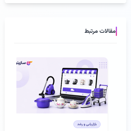
مقالات مرتبط
بازاریابی و رشد
باز