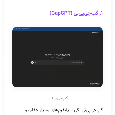
۱. گپ‌جی‌پی‌تی (GapGPT)
گپ‌جی‌پی‌تی 
گپ‌جی‌پی‌تی یکی از پلتفرم‌های بسیار جذاب و