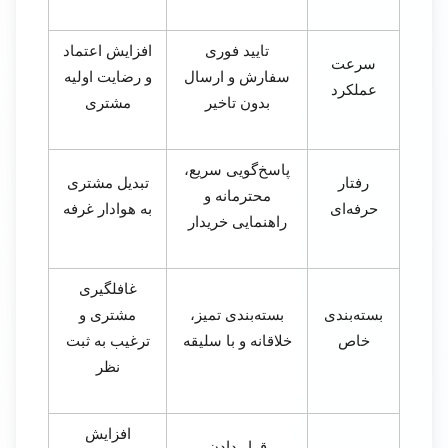
تایید فوری
افزایش اعتماد
سرعت
سفارش و ارسال
و رضایت اولیه
عملکرد
بدون تاخیر
مشتری
پاسخ‌گویی سریع،
رفتار
تبدیل مشتری
محترمانه و
حرفه‌ای
به هوادار غرفه
راهنمایی خریدار
غافلگیری
بسته‌بندی
بسته‌بندی تمیز،
مشتری و
خاص
خلاقانه و با سلیقه
ترغیب به ثبت
نظر
افزایش
قرار دادن