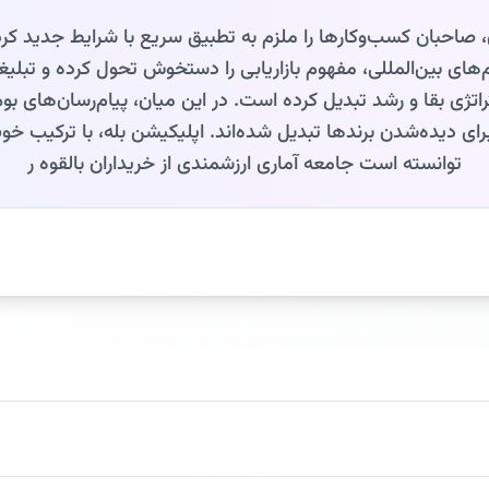
ران، صاحبان کسب‌وکارها را ملزم به تطبیق سریع با شرایط جدید ک
های بین‌المللی، مفهوم بازاریابی را دستخوش تحول کرده و تبلیغات
تژی بقا و رشد تبدیل کرده است. در این میان، پیام‌رسان‌های بو
ای دیده‌شدن برندها تبدیل شده‌اند. اپلیکیشن بله، با ترکیب خ
توانسته است جامعه آماری ارزشمندی از خریداران بالقوه ر