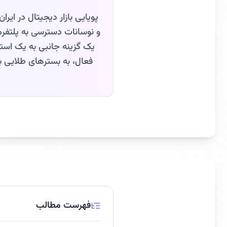
پویایی بازار دیجیتال در ای
و نوسانات دسترسی به پلتفرم‌
یک گزینه جانبی به یک استرا
فعال، به بسترهای طلایی بر
فهرست مطالب