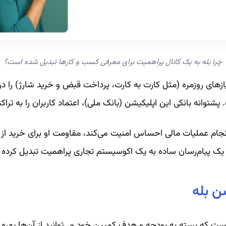
چرا بله به یک کانال پراهمیت برای معرفی کسب و کارها تبدیل شده است؟
ازهای روزمره (مثل کارت به کارت، پرداخت قبض و خرید شارژ) را در 
 پشتوانه بانکی این اپلیکیشن (بانک ملی)، اعتماد کاربران را به ترا
ی انجام عملیات مالی احساس امنیت می‌کند، مقاومت او برای خرید
 یک پیام‌رسان ساده به یک اکوسیستم تجاری پراهمیت تبدیل کرده
ن بله
که بسته به بودجه و هدف کمپین خود می‌توانید از آن‌ها بهره ب